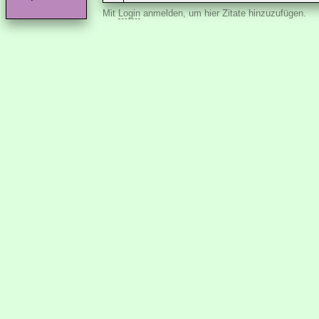
Mit
Login
anmelden, um hier Zitate hinzuzufügen.