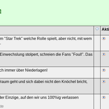
m
Akt
m "Star Trek" welche Rolle spielt, aber nicht, mit wem
.
Einwechslung stolpert, schreien die Fans "Foul!". Das
mich immer über Niederlagen!
raum geht und sich dabei nicht den Knöchel bricht,
der Einzige, auf den wir uns 100%ig verlassen
te