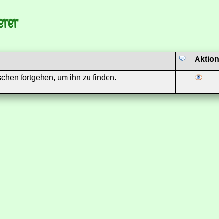
erer
Aktio
en fortgehen, um ihn zu finden.