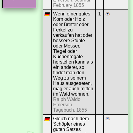
February 1855
Wenn einer gutes
1
Korn oder Holz
oder Bretter oder
Ferkel zu
verkaufen hat oder
bessere Stühle
oder Messer,
Tiegel oder
Küchenregale
herstellen kann als
ein anderer, so
findet man den
Weg zu seinem
Haus ausgetreten,
mag er auch mitten
im Wald wohnen.
Ralph Waldo
Emerson,
Tagebuch, 1855
Gleich nach dem
Schöpfer eines
guten Satzes