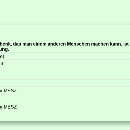
henk, das man einem anderen Menschen machen kann, ist
ung.
te)
rt
Uhr MESZ
Uhr MESZ