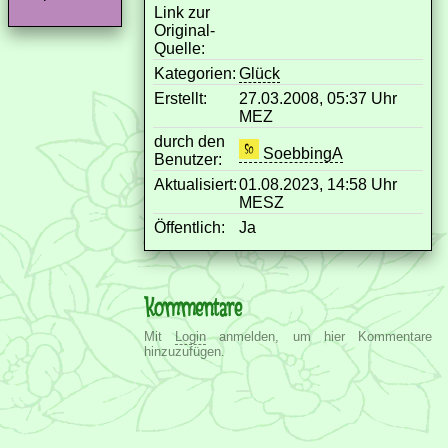
Link zur
Original-
Quelle:
Kategorien:
Glück
Erstellt:
27.03.2008, 05:37 Uhr
MEZ
durch den
SoebbingA
Benutzer:
Aktualisiert:
01.08.2023, 14:58 Uhr
MESZ
Öffentlich:
Ja
Kommentare
Mit
Login
anmelden, um hier Kommentare
hinzuzufügen.