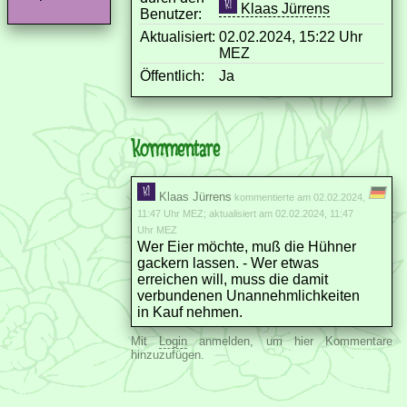
Klaas Jürrens
Benutzer:
Aktualisiert:
02.02.2024, 15:22 Uhr
MEZ
Öffentlich:
Ja
Kommentare
Klaas Jürrens
kommentierte am 02.02.2024,
11:47 Uhr MEZ; aktualisiert am 02.02.2024, 11:47
Uhr MEZ
Wer Eier möchte, muß die Hühner
gackern lassen. - Wer etwas
erreichen will, muss die damit
verbundenen Unannehmlichkeiten
in Kauf nehmen.
Mit
Login
anmelden, um hier Kommentare
hinzuzufügen.