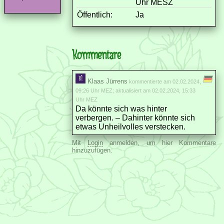
Uhr MESZ
Öffentlich:
Ja
Kommentare
Klaas Jürrens
kommentierte am 02.02.2024,
09:26 Uhr MEZ; aktualisiert am 02.02.2024, 15:33
Uhr MEZ
Da könnte sich was hinter
verbergen. – Dahinter könnte sich
etwas Unheilvolles verstecken.
Mit
Login
anmelden, um hier Kommentare
hinzuzufügen.