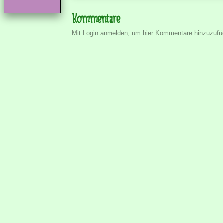
Kommentare
Mit
Login
anmelden, um hier Kommentare hinzuzufü