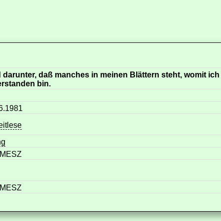
d darunter, daß manches in meinen Blättern steht, womit ich
erstanden bin.
06.1981
itlese
ng
r MESZ
r MESZ