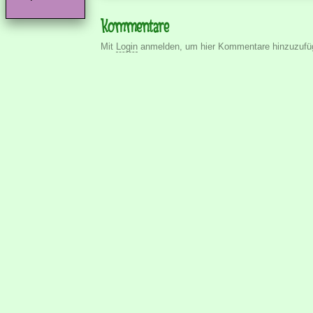
Kommentare
Mit
Login
anmelden, um hier Kommentare hinzuzufü