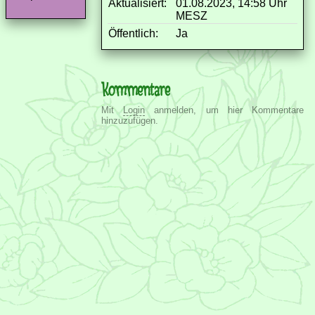
Aktualisiert:
01.08.2023, 14:58 Uhr
MESZ
Öffentlich:
Ja
Kommentare
Mit
Login
anmelden, um hier Kommentare
hinzuzufügen.