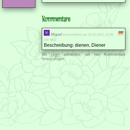
Kommentare
Miguel
kommentierte am 22.02.2023, 23:36
Uhr MEZ
Beschreibung: dienen, Diener
Mit
Login
anmelden, um hier Kommentare
hinzuzufügen.