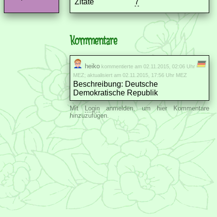
Zitate
7
Kommentare
heiko
kommentierte am 02.11.2015, 02:06 Uhr
MEZ; aktualisiert am 02.11.2015, 17:56 Uhr MEZ
Beschreibung: Deutsche
Demokratische Republik
Mit
Login
anmelden, um hier Kommentare
hinzuzufügen.