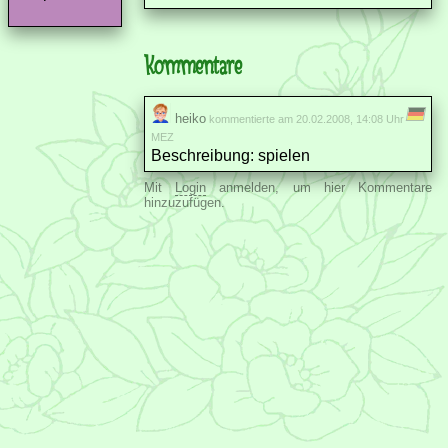
Kommentare
heiko
kommentierte am 20.02.2008, 14:08 Uhr
MEZ
Beschreibung: spielen
Mit
Login
anmelden, um hier Kommentare
hinzuzufügen.