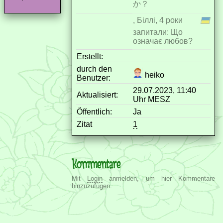
か？
, Біллі, 4 роки
запитали: Що
означає любов?
Erstellt:
durch den
heiko
Benutzer:
29.07.2023, 11:40
Aktualisiert:
Uhr MESZ
Öffentlich:
Ja
Zitat
1
Kommentare
Mit
Login
anmelden, um hier Kommentare
hinzuzufügen.