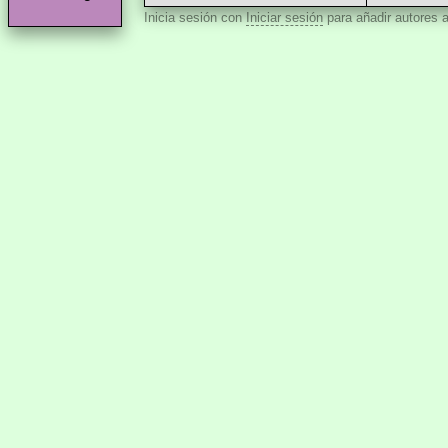
Inicia sesión con
Iniciar sesión
para añadir autores a